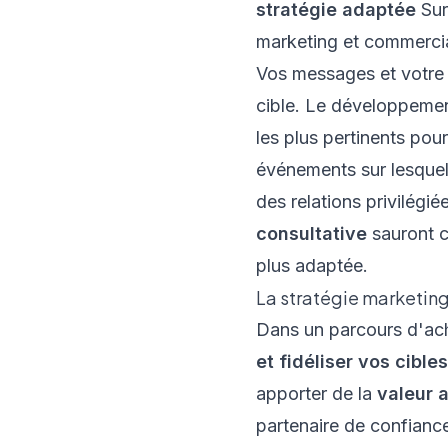
stratégie adaptée
Sur
marketing et commercia
Vos messages et votre 
cible. Le développemen
les plus pertinents pou
événements sur lesquels
des relations privilég
consultative
sauront c
plus adaptée.
La stratégie marketin
Dans un parcours d'ac
et fidéliser vos cibles
apporter de la
valeur 
partenaire de confiance