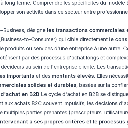
 à long terme. Comprendre les spécificités du modèle
lopper son activité dans ce secteur entre professionne
o-Business, désigne
les transactions commerciales 
(Business-to-Consumer) qui cible directement
le con
de produits ou services d'une entreprise à une autre. 
actérisent par des processus d'achat longs et complexe
décideurs au sein de l'entreprise cliente. Les transac
es importants
et des
montants élevés
. Elles nécess
mmerciales solides et durables
, basées sur la confia
 d'achat en B2B
Le cycle d'achat en B2B se distingu
nt aux achats B2C souvent impulsifs, les décisions d'a
 multiples parties prenantes (prescripteurs, utilisateur
ntervenant a ses propres critères et le processus 