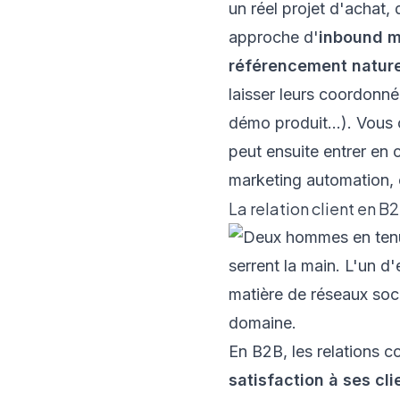
un réel projet d'achat, 
approche d'
inbound m
référencement nature
laisser leurs coordonné
démo produit...). Vous 
peut ensuite entrer en
marketing automation, c
La relation client en B
En B2B, les relations c
satisfaction à ses c