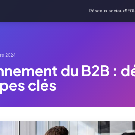
Réseaux sociaux
SEO
re 2024
nement du B2B : dé
ipes clés