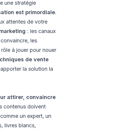
e une stratégie
ation est primordiale
.
x attentes de votre
 marketing
: les canaux
 convaincre, les
 rôle à jouer pour nouer
echniques de vente
pporter la solution la
ur attirer, convaincre
os contenus doivent
r comme un expert, un
 livres blancs,