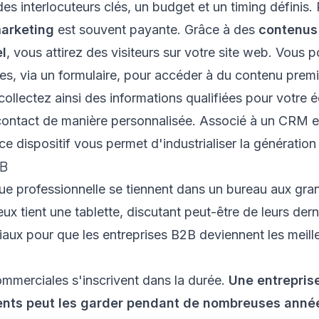
des interlocuteurs clés, un budget et un timing définis.
arketing
est souvent payante. Grâce à des
contenus 
l
, vous attirez des visiteurs sur votre site web. Vous po
es, via un formulaire, pour accéder à du contenu premi
collectez ainsi des informations qualifiées pour votre
 contact de manière personnalisée. Associé à un CRM et
e dispositif vous permet d'industrialiser la génération
2B
ommerciales s'inscrivent dans la durée.
Une entrepris
lients peut les garder pendant de nombreuses anné