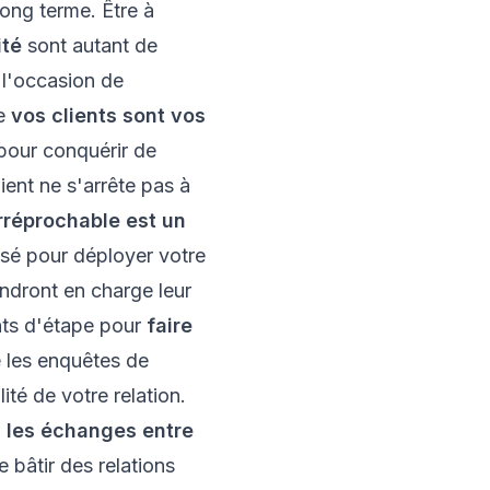
long terme. Être à
ité
sont autant de
e l'occasion de
ue
vos clients sont vos
pour conquérir de
lient ne s'arrête pas à
rréprochable est un
sé pour déployer votre
rendront en charge leur
nts d'étape pour
faire
 les enquêtes de
ité de votre relation.
,
les échanges entre
de bâtir des relations