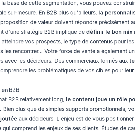
 la base de cette segmentation, vous pouvez construir
le sur-mesure. En B2B plus qu'ailleurs,
la personnalis
proposition de valeur doivent répondre précisément au
t d'une stratégie B2B implique de
définir le bon mix
r atteindre vos prospects, le type de contenus pour les
 les rencontrer... Votre force de vente a également un
iées avec les décideurs. Des commerciaux formés aux
t
omprendre les problématiques de vos cibles pour leur a
g en B2B
hat B2B relativement long,
le contenu joue un rôle po
. Bien plus que de simples supports promotionnels, v
ajoutée
aux décideurs. L'enjeu est de vous positionne
 qui comprend les enjeux de ses clients. Études de cas,