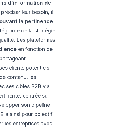
ns d'information de
 préciser leur besoin, à
ouvant la pertinence
tégrante de la stratégie
ualité. Les plateformes
udience
en fonction de
n partageant
es clients potentiels,
 de contenu, les
c ses cibles B2B via
rtinente, centrée sur
velopper son pipeline
2B
a ainsi pour objectif
er les entreprises avec