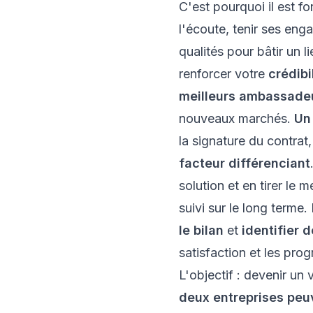
C'est pourquoi il est f
l'écoute, tenir ses en
qualités pour bâtir un l
renforcer votre
crédibi
meilleurs ambassade
nouveaux marchés.
Un 
la signature du contrat
facteur différenciant
solution et en tirer le 
suivi sur le long terme
le bilan
et
identifier 
satisfaction et les prog
L'objectif : devenir un
deux entreprises peuv