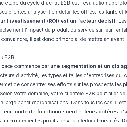
ne étape du cycle d'achat B2B est l'évaluation approfo
ses clientes analysent en détail les offres, les tarifs e
ur investissement (ROI) est un facteur décisif
. Le
cisément l'impact du produit ou service sur leur rentabi
convaincre, il est donc primordial de mettre en avant 
du B2B
fficace commence par
une segmentation et un cibla
secteurs d'activité, les types et tailles d'entreprises qu
ermet de concentrer ses efforts sur les prospects les pl
. Selon votre domaine, votre clientèle B2B peut aller de
n large panel d'organisations. Dans tous les cas, il es
,
leur mode de fonctionnement
et
leurs critères d'
à mieux cerner les profils de vos interlocuteurs clés.
D