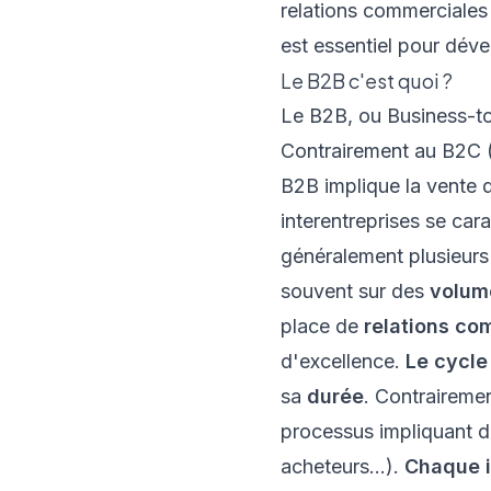
relations commerciales
est essentiel pour déve
Le B2B c'est quoi ?
Le B2B, ou Business-t
Contrairement au B2C 
B2B implique la vente 
interentreprises se car
généralement plusieurs 
souvent sur des
volum
place de
relations co
d'excellence.
Le cycle
sa
durée
. Contraireme
processus impliquant de
acheteurs...).
Chaque i