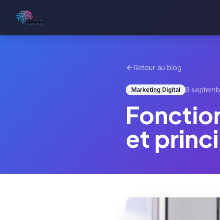
Retour au blog
3 septemb
Marketing Digital
Fonction
et princ