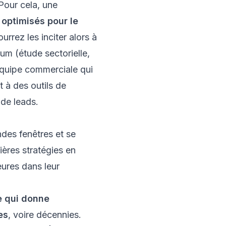
 Pour cela, une
optimisés pour le
urrez les inciter alors à
um (étude sectorielle,
 équipe commerciale qui
 à des outils de
 de leads.
e qui donne
es
, voire décennies.