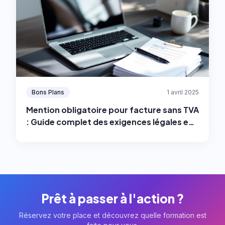
Bons Plans
1 avril 2025
Mention obligatoire pour facture sans TVA
: Guide complet des exigences légales en
2025
Prêt à passer à l'action ?
Réservez votre place et découvrez quelle formation est