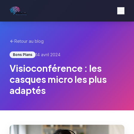
Retour au blog
14 avril 2024
Bons Plans
Visioconférence : les
casques micro les plus
adaptés