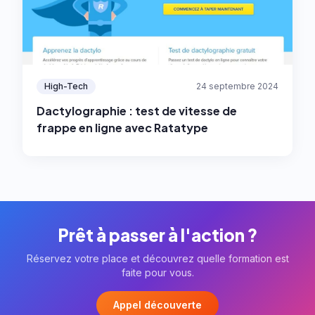
High-Tech
24 septembre 2024
Dactylographie : test de vitesse de
frappe en ligne avec Ratatype
Prêt à passer à l'action ?
Réservez votre place et découvrez quelle formation est
faite pour vous.
Appel découverte