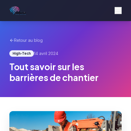
Retour au blog
14 avril 2024
High-Tech
Tout savoir sur les
barrières de chantier