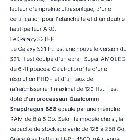
lecteur d'empreinte ultrasonique, d'une
certification pour l'étanchéité et d'un double
haut-parleur AKG.
Le Galaxy S21 FE
Le Galaxy S21 FE est une nouvelle version du
S21. Il est équipé d'un écran Super AMOLED
de 6,41 pouces. Celui-ci profite d'une
résolution FHD+ et d'un taux de
rafraîchissement maximal de 120 Hz. Il est
doté d'un
processeur Qualcomm
Snapdragon 888
épaulé par une mémoire
RAM de 6 à 8 Go. Selon le modèle choisi, la
capacité de stockage varie de 128 à 256 Go.
Grâce à sa batterie Li-Po 4500 mAh, vous