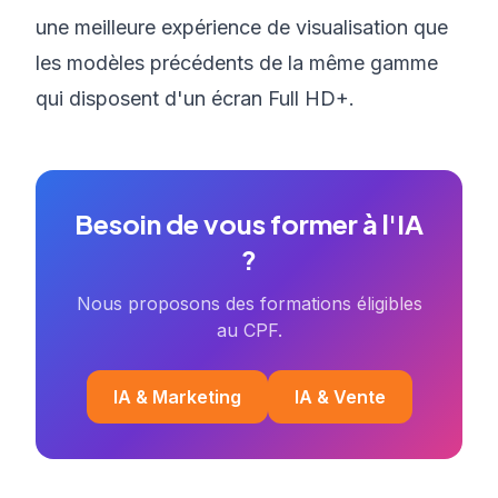
une meilleure expérience de visualisation que
les modèles précédents de la même gamme
qui disposent d'un écran Full HD+.
Besoin de vous former à l'IA
?
Nous proposons des formations éligibles
au CPF.
IA & Marketing
IA & Vente