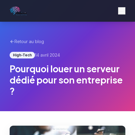
Retour au blog
14 avril 2024
High-Tech
Pourquoi louer un serveur
dédié pour son entreprise
?