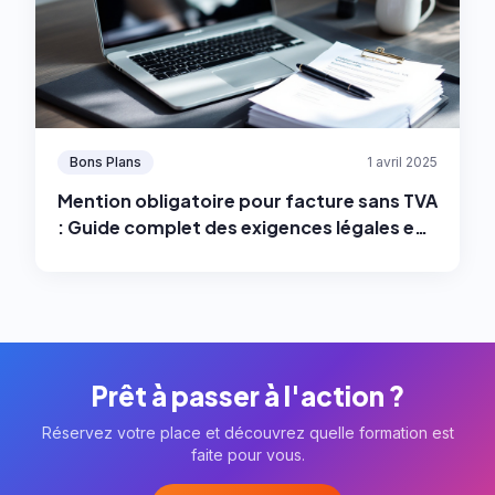
Bons Plans
1 avril 2025
Mention obligatoire pour facture sans TVA
: Guide complet des exigences légales en
2025
Prêt à passer à l'action ?
Réservez votre place et découvrez quelle formation est
faite pour vous.