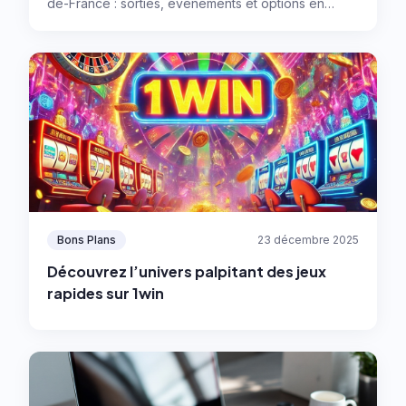
de-France : sorties, événements et options en
ligne, avec des règles simples pour garder le
contrôle et profiter sans se laisser emporter.
Bons Plans
23 décembre 2025
Découvrez l’univers palpitant des jeux
rapides sur 1win