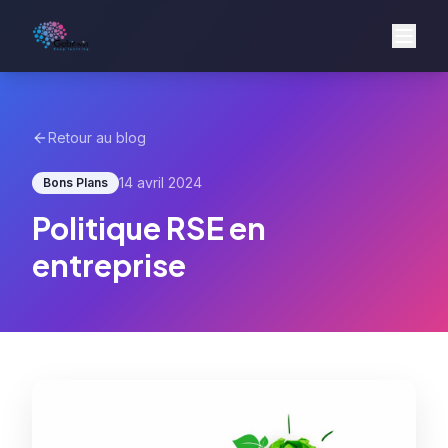
Retour au blog
14 avril 2024
Bons Plans
Politique RSE en
entreprise