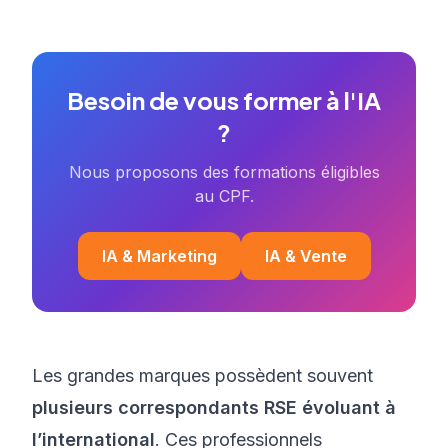
Besoin de vous former à l'IA
?
Nous proposons des formations éligibles
au CPF.
IA & Marketing
IA & Vente
Les grandes marques possèdent souvent
plusieurs correspondants RSE évoluant à
l’international
. Ces professionnels