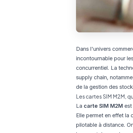
Dans l'univers commerc
incontournable pour les
concurrentiel. La tec
supply chain, notammen
de la gestion des stock
Les cartes SIM M2M, qu
La
carte SIM M2M
est 
Elle permet en effet l
pilotable à distance. 