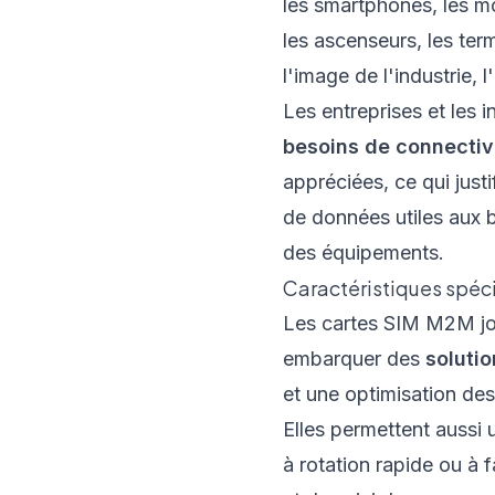
les smartphones, les mo
les ascenseurs, les ter
l'image de l'industrie, l
Les entreprises et les 
besoins de connectiv
appréciées, ce qui justif
de données utiles aux b
des équipements.
Caractéristiques spéci
Les cartes SIM M2M joue
embarquer des
soluti
et une optimisation des
Elles permettent aussi 
à rotation rapide ou à 