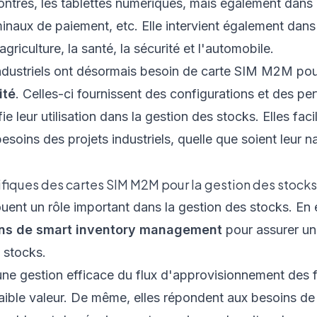
ntres, les tablettes numériques, mais également dans l
minaux de paiement, etc. Elle intervient également dans
'agriculture, la santé, la sécurité et l'automobile.
industriels ont désormais besoin de
carte SIM M2M
po
ité
. Celles-ci fournissent des configurations et des pe
ie leur utilisation dans la gestion des stocks. Elles facil
esoins des projets industriels, quelle que soient leur 
fiques des cartes SIM M2M pour la gestion des stocks
nt un rôle important dans la gestion des stocks. En e
ons de smart inventory management
pour assurer un
 stocks.
une gestion efficace du flux d'approvisionnement des fo
faible valeur. De même, elles répondent aux besoins de