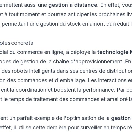
rmettent aussi une
gestion à distance
. En effet, vo
 à tout moment et pourrez anticiper les prochaines liv
 en permettant une gestion du stock en amont qui réduit 
ples concrets
ial du commerce en ligne, a déployé la
technologie
odes de gestion de la chaîne d'approvisionnement. En e
 des robots intelligents dans ses centres de distributio
on des commandes et d'emballage. Les interactions ent
rent la coordination et boostent la performance. Par
t le temps de traitement des commandes et amélioré la
t un parfait exemple de l'optimisation de la
gestion
effet, il utilise cette dernière pour surveiller en temps r