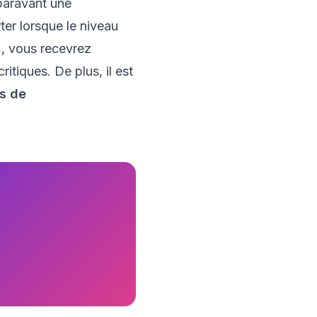
paravant une
ter lorsque le niveau
M, vous recevrez
itiques. De plus, il est
s de