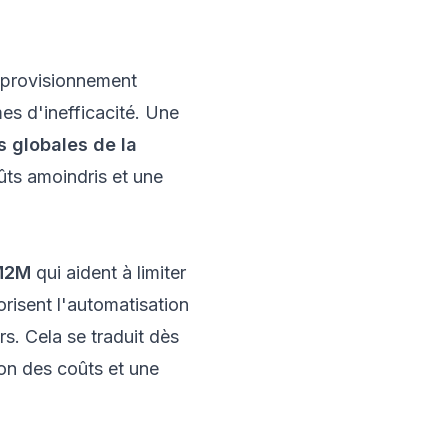
pprovisionnement
es d'inefficacité. Une
 globales de la
oûts amoindris et une
 M2M
qui aident à limiter
vorisent l'automatisation
rs. Cela se traduit dès
ion des coûts et une