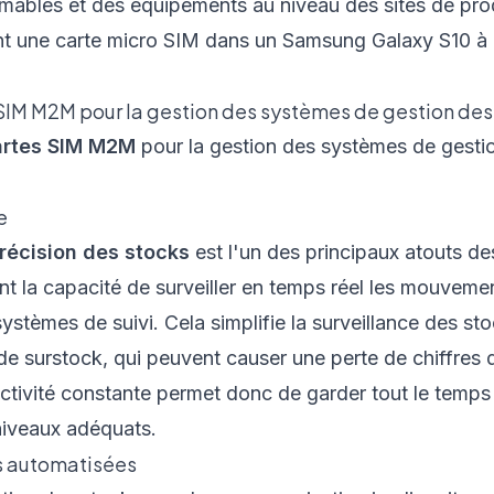
mables et des équipements au niveau des sites de pro
SIM M2M pour la gestion des systèmes de gestion des
artes SIM M2M
pour la gestion des systèmes de gesti
e
précision des stocks
est l'un des principaux atouts 
ant la capacité de surveiller en temps réel les mouvem
stèmes de suivi. Cela simplifie la surveillance des stoc
de surstock, qui peuvent causer une perte de chiffres 
tivité constante permet donc de garder tout le temps 
 niveaux adéquats.
es automatisées