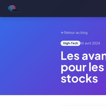
Retour au blog
14 avril 2024
High-Tech
Les ava
pour les
stocks