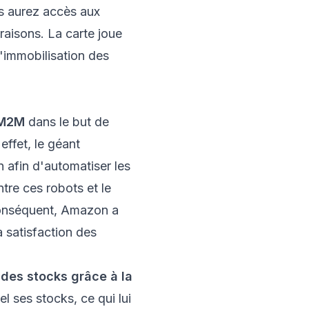
us aurez accès aux
raisons. La carte joue
l'immobilisation des
 M2M
dans le but de
ffet, le géant
n afin d'automatiser les
re ces robots et le
 conséquent, Amazon a
 satisfaction des
 des stocks grâce à la
éel ses stocks, ce qui lui