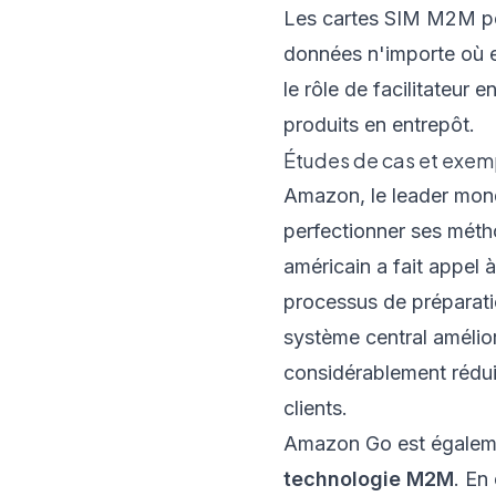
Les cartes SIM M2M pe
données n'importe où et
le rôle de facilitateur
produits en entrepôt.
Études de cas et exem
Amazon, le leader mond
perfectionner ses méth
américain a fait appel à
processus de préparati
système central amélio
considérablement rédui
clients.
Amazon Go est égalemen
technologie M2M
. En 