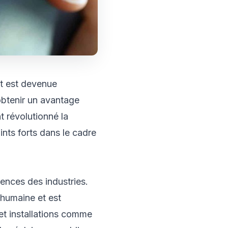
nt est devenue
obtenir un avantage
 révolutionné la
nts forts dans le cadre
ences des industries.
 humaine et est
et installations comme