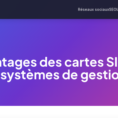
Réseaux sociaux
SEO
ntages des cartes 
 systèmes de gesti