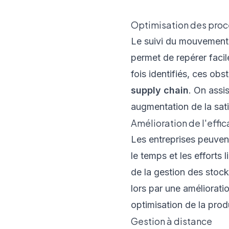
Optimisation des proc
Le suivi du mouvement
permet de repérer facil
fois identifiés, ces obs
supply chain
. On assi
augmentation de la sati
Amélioration de l'effic
Les entreprises peuvent
le temps et les efforts 
de la gestion des stock
lors par une améliorati
optimisation de la produ
Gestion à distance