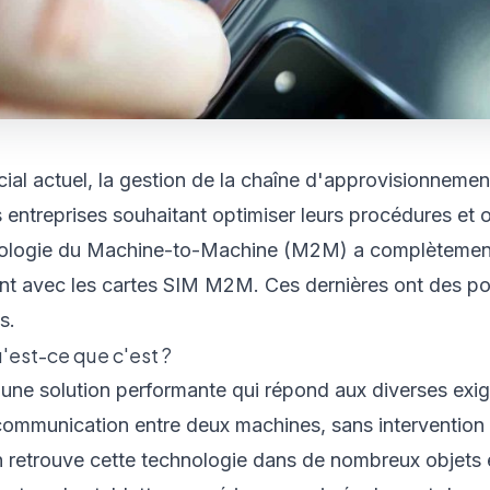
ial actuel, la gestion de la chaîne d'approvisionneme
 entreprises souhaitant optimiser leurs procédures et 
hnologie du Machine-to-Machine (M2M) a complètement
t avec les cartes SIM M2M. Ces dernières ont des poi
s.
'est-ce que c'est ?
une solution performante qui répond aux diverses exig
a communication entre deux machines, sans intervention
On retrouve cette technologie dans de nombreux objets 