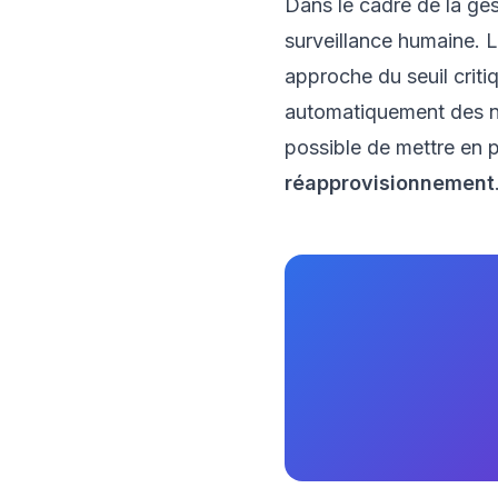
Dans le cadre de la ge
surveillance humaine. L
approche du seuil criti
automatiquement des not
possible de mettre en 
réapprovisionnement