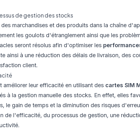
essus de gestion des stocks
 des marchandises et des produits dans la chaîne d'a
ement les goulots d'étranglement ainsi que les problèm
tacles seront résolus afin d'optimiser les
performances
ste ainsi à une réduction des délais de livraison, des c
sfaction client.
acité
 améliorer leur efficacité en utilisant des
cartes SIM
liés à la gestion manuelle des stocks. En effet, elles fa
s, le gain de temps et la diminution des risques d'erreu
on de l'efficacité, du processus de gestion, une réduct
ctivité.