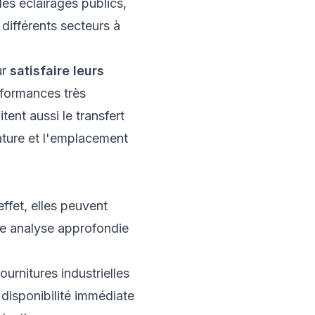
es éclairages publics,
 différents secteurs à
ur
satisfaire leurs
rformances très
itent aussi le transfert
nature et l'emplacement
ffet, elles peuvent
e analyse approfondie
urnitures industrielles
 disponibilité immédiate