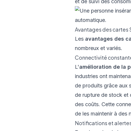
et de suivi des consom
Avantages des cartes 
Les
avantages des c
nombreux et variés.
Connectivité constant
L'
amélioration de la 
industries ont mainten
de produits grâce aux sy
de rupture de stock et 
des coûts. Cette connec
de les maintenir à des
Notifications et alert