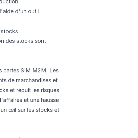
duction.
 stocks
on des stocks sont
des cartes SIM M2M. Les
ents de marchandises et
ks et réduit les risques
d'affaires et une hausse
un œil sur les stocks et