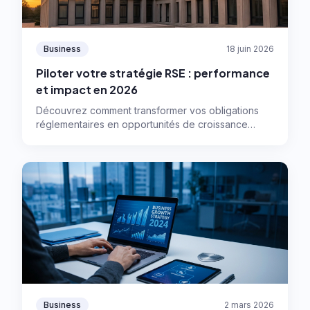
Business
18 juin 2026
Piloter votre stratégie RSE : performance
et impact en 2026
Découvrez comment transformer vos obligations
réglementaires en opportunités de croissance
grâce à une stratégie RSE efficace, la double
matérialité et les outils digitaux adaptés.
Business
2 mars 2026