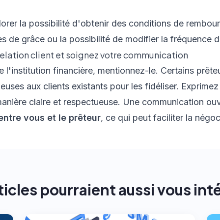
rer la possibilité d'obtenir des conditions de rembour
 de grâce ou la possibilité de modifier la fréquence 
relation client et soignez votre communication
e l'institution financière, mentionnez-le. Certains prêteu
uses aux clients existants pour les fidéliser. Exprim
anière claire et respectueuse. Une communication ouv
ntre vous et le prêteur
, ce qui peut faciliter la négoc
ticles pourraient aussi vous int