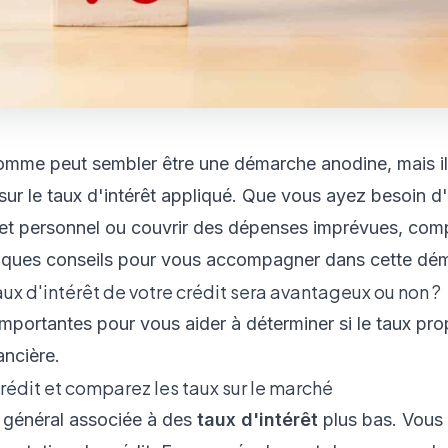
omme peut sembler être une démarche anodine, mais il
ur le taux d'intérêt appliqué. Que vous ayez besoin d'
jet personnel ou couvrir des dépenses imprévues, com
elques conseils pour vous accompagner dans cette dé
ux d'intérêt de votre crédit sera avantageux ou non ?
importantes pour vous aider à déterminer si le taux pr
ancière.
crédit et comparez les taux sur le marché
 général associée à des
taux d'intérêt
plus bas. Vous 