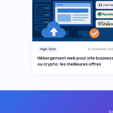
High-Tech
12 novembre 202
Hébergement web pour site busines
ou crypto: les meilleures offres
Ré