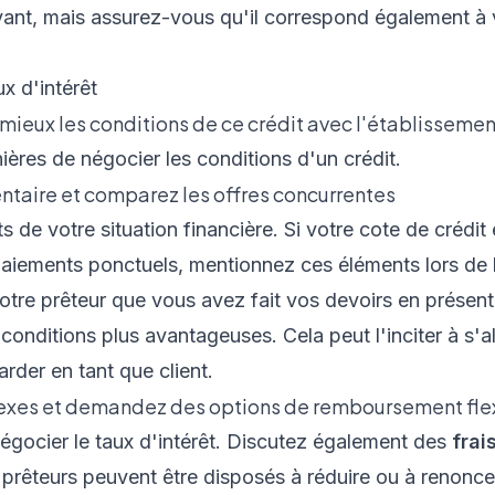
yant, mais assurez-vous qu'il correspond également à 
eux les conditions de ce crédit avec l'établissement
nières de négocier les conditions d'un crédit.
ntaire et comparez les offres concurrentes
rts de votre situation financière. Si votre cote de crédi
paiements ponctuels, mentionnez ces éléments lors de 
tre prêteur que vous avez fait vos devoirs en présent
onditions plus avantageuses. Cela peut l'inciter à s'al
rder en tant que client.
nexes et demandez des options de remboursement fle
égocier le taux d'intérêt. Discutez également des
frai
 prêteurs peuvent être disposés à réduire ou à renoncer