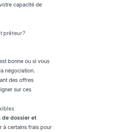
votre capacité de
 prêteur ?
t est bonne ou si vous
la négociation.
ant des offres
igner sur ces
xibles
s de dossier et
 à certains frais pour