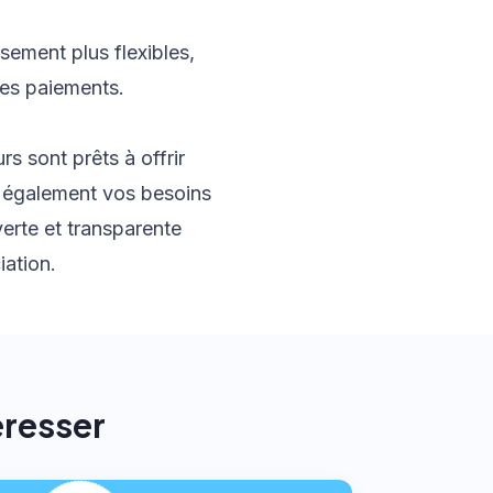
sement plus flexibles,
des paiements.
rs sont prêts à offrir
ez également vos besoins
erte et transparente
iation.
éresser