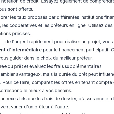
 notation de crédit. Essayez également de comprendr
ous sont offerts.
rer les taux proposés par différentes institutions fina
 les coopératives et les prêteurs en ligne. Utilisez des 
tions précises.
ir de l'argent rapidement
pour réaliser un projet, vou
nt d'intermédiaire
pour le financement participatif. 
us guider dans le choix du meilleur prêteur.
ée du prêt et évaluez les frais supplémentaires
 sembler avantageux, mais la durée du prêt peut influe
. Pour ce faire, comparez les offres en tenant compte 
 correspond le mieux à vos besoins.
annexes tels que les frais de dossier, d'assurance et
ent varier d'un prêteur à l'autre.