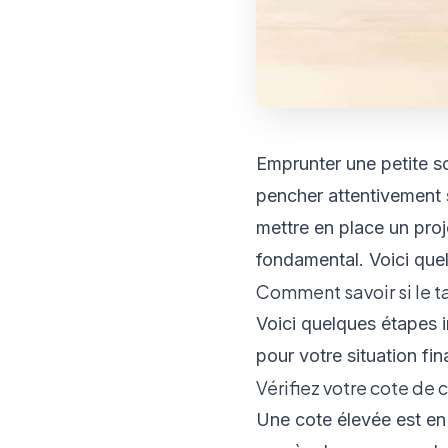
Emprunter une petite s
pencher attentivement s
mettre en place un pro
fondamental. Voici qu
Comment savoir si le ta
Voici quelques étapes 
pour votre situation fin
Vérifiez votre cote de 
Une cote élevée est en