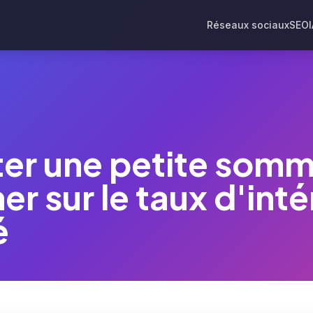
Réseaux sociaux
SEO
er une petite somme
er sur le taux d'inté
é