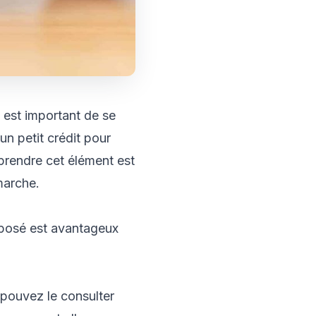
 est important de se
un petit crédit pour
prendre cet élément est
marche.
oposé est avantageux
pouvez le consulter