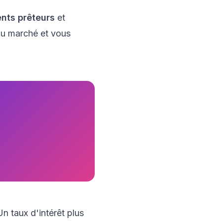
ents prêteurs
et
du marché et vous
n taux d'intérêt plus