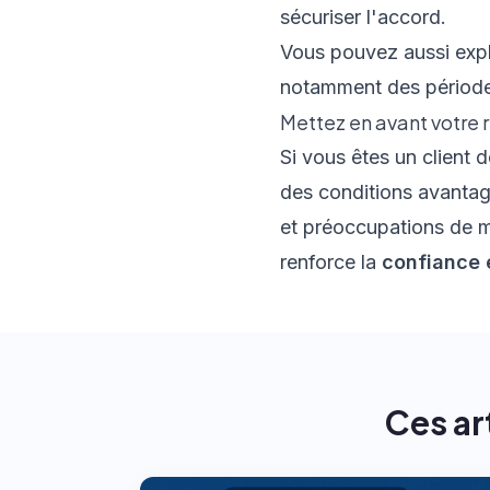
sécuriser l'accord.
Vous pouvez aussi explo
notamment des périodes
Mettez en avant votre 
Si vous êtes un client d
des conditions avantage
et préoccupations de m
renforce la
confiance e
Ces ar