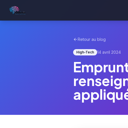
Retour au blog
14 avril 2024
High-Tech
Emprunt
renseign
appliqu