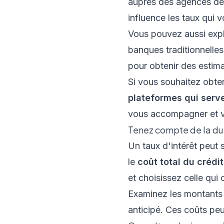
auprès des agences de
influence les taux qui v
Vous pouvez aussi explo
banques traditionnelles,
pour obtenir des estima
Si vous souhaitez
obten
plateformes qui serve
vous accompagner et vo
Tenez compte de la dur
Un taux d'intérêt peut
le
coût total du crédit
et choisissez celle qui
Examinez les montants 
anticipé. Ces coûts peuv