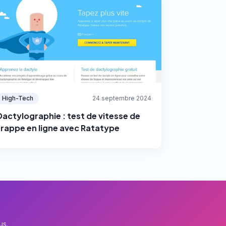
High-Tech
24 septembre 2024
Dactylographie : test de vitesse de
frappe en ligne avec Ratatype
us.