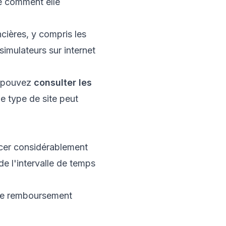
e comment elle
ncières, y compris les
simulateurs sur internet
s pouvez
consulter les
Ce type de site peut
ncer considérablement
de l'intervalle de temps
 de remboursement