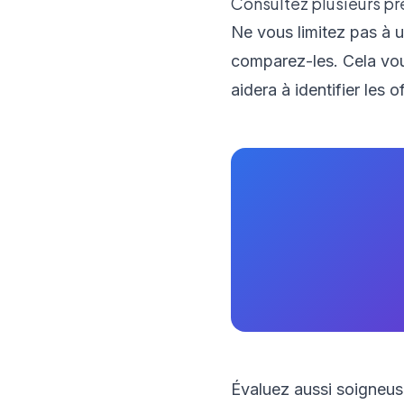
Consultez plusieurs pr
Ne vous limitez pas à 
comparez-les. Cela vo
aidera à identifier les 
Évaluez aussi soigneuse