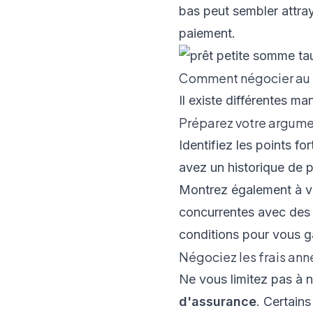
bas peut sembler attra
paiement.
Comment négocier au mi
Il existe différentes ma
Préparez votre argume
Identifiez les points fo
avez un historique de 
Montrez également à vo
concurrentes avec des c
conditions pour vous ga
Négociez les frais an
Ne vous limitez pas à n
d'assurance
. Certains