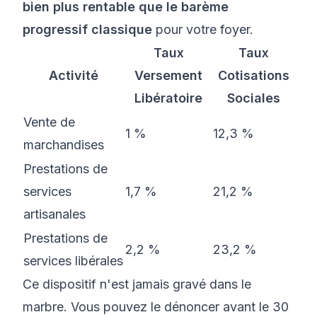
bien plus rentable que le barème
progressif classique
pour votre foyer.
Taux
Taux
Activité
Versement
Cotisations
Libératoire
Sociales
Vente de
1 %
12,3 %
marchandises
Prestations de
services
1,7 %
21,2 %
artisanales
Prestations de
2,2 %
23,2 %
services libérales
Ce dispositif n'est jamais gravé dans le
marbre. Vous pouvez le dénoncer avant le 30