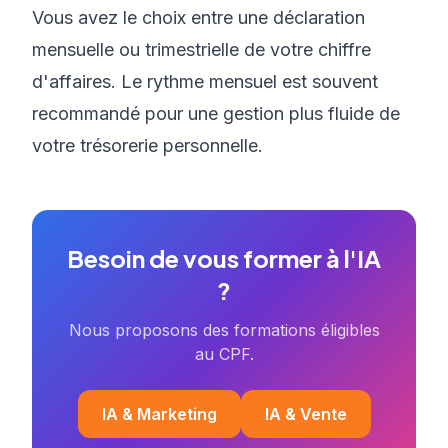
Vous avez le choix entre une déclaration
mensuelle ou trimestrielle de votre chiffre
d'affaires. Le rythme mensuel est souvent
recommandé pour une gestion plus fluide de
votre trésorerie personnelle.
Besoin de vous former à l'IA
?
Nous proposons des formations éligibles
au CPF.
IA & Marketing
IA & Vente