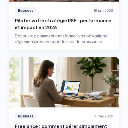
Business
18 juin 2026
Piloter votre stratégie RSE : performance
et impact en 2026
Découvrez comment transformer vos obligations
réglementaires en opportunités de croissance
grâce à une stratégie RSE efficace, la double
matérialité et les outils digitaux adaptés.
Business
14 mai 2026
Freelance : comment gérer simplement