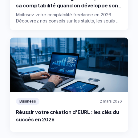
sa comptabilité quand on développe son
activité ?
Maîtrisez votre comptabilité freelance en 2026.
Découvrez nos conseils sur les statuts, les seuils de
gestion et les meilleurs outils pour automatiser.
Business
2 mars 2026
Réussir votre création d'EURL : les clés du
succès en 2026