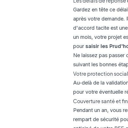
Les délais de réponse e
Gardez en tête ce délai
après votre demande. 
d'accord tacite est une
un mois, votre projet e
pour
saisir les Prud
Ne laissez pas passer c
suivant les bonnes étap
Votre protection social
Au-delà de la validati
pour votre éventuelle r
Couverture santé et fi
Pendant un an, vous res
rempart de sécurité pou