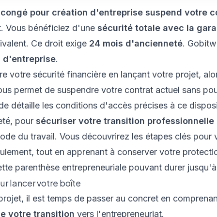
e
congé pour création d'entreprise suspend votre c
et. Vous bénéficiez d'une
sécurité totale avec la gara
ivalent. Ce droit exige
24 mois d'ancienneté
. Gobitw
 d'entreprise
.
 votre sécurité financière en lançant votre projet, al
vous permet de suspendre votre contrat actuel sans pou
e détaille les conditions d'accès précises à ce disposit
eté, pour
sécuriser votre transition professionnelle
Code du travail. Vous découvrirez les étapes clés pour
seulement, tout en apprenant à conserver votre protecti
tte parenthèse entrepreneuriale pouvant durer jusqu'à
r lancer votre boîte
 projet, il est temps de passer au concret en compre
e votre transition
vers l'entrepreneuriat.