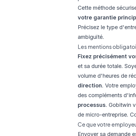
Cette méthode sécurise 
votre garantie princi
Précisez le type d'entr
ambiguïté.
Les mentions obligato
Fixez précisément vo
et sa durée totale. Soye
volume d'heures de ré
direction
. Votre emplo
des compléments d'info
processus
. Gobitwin 
de micro-entreprise
. C
Ce que votre employeur
Envoyer sa demande est