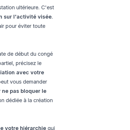
ation ultérieure. C'est
 sur l'activité visée
.
r pour éviter toute
date de début du congé
rtiel, précisez le
iation avec votre
l peut vous demander
ne pas bloquer le
on dédiée à la création
de votre hiérarchie
qui