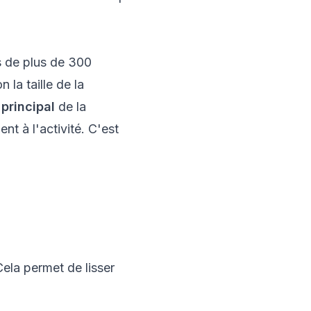
s de plus de 300
n la taille de la
 principal
de la
nt à l'activité. C'est
Cela permet de lisser