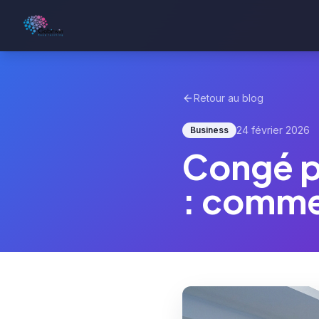
Retour au blog
24 février 2026
Business
Congé po
: comme