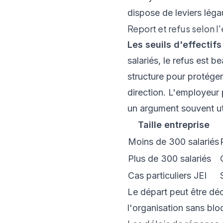
dispose de leviers léga
Report et refus selon l
Les seuils d'effectif
salariés, le refus est be
structure pour protéger 
direction. L'employeur 
un argument souvent ut
Taille entreprise
Moins de 300 salariés
Plus de 300 salariés
Cas particuliers JEI
Le départ peut être dé
l'organisation sans blo