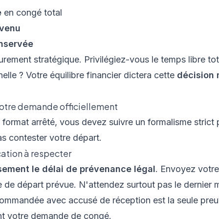
e
en congé total
evenu
onservée
urement stratégique. Privilégiez-vous le temps libre tot
elle ? Votre équilibre financier dictera cette
décision 
votre demande officiellement
 format arrêté, vous devez suivre un formalisme strict
s contester votre départ.
cation à respecter
ement le délai de prévenance légal
. Envoyez votr
e de départ prévue. N'attendez surtout pas le dernier 
ecommandée avec accusé de réception est la seule preuv
ent votre demande de congé.