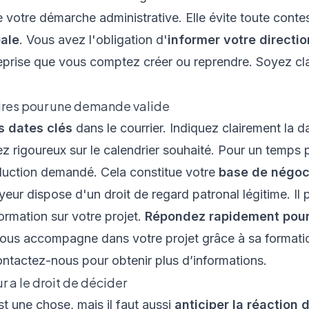
votre démarche administrative. Elle évite toute contest
pale
. Vous avez l'obligation d'
informer votre direction
eprise que vous comptez créer ou reprendre. Soyez clai
ires pour une demande valide
s dates clés
dans le courrier. Indiquez clairement la 
z rigoureux sur le calendrier souhaité. Pour un temps pa
duction demandé. Cela constitue votre
base de négoc
yeur dispose d'un droit de regard patronal légitime. I
rmation sur votre projet.
Répondez rapidement pour 
vous accompagne dans votre projet grâce à sa
formati
ontactez-nous pour obtenir plus d’informations.
 a le droit de décider
 une chose, mais il faut aussi
anticiper la réaction 