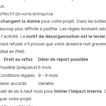
ux.
'effectif de votre entreprise
s changent la donne
pour votre projet. Dans les boîte
aucoup plus difficile à justifier. Les règles évoluent selo
l'activité. Le
motif de désorganisation est le levier
peut refuser s'il prouve que votre absence nuit graveme
ilisé en PME.
Droit au refus
Délai de report possible
Possible (préjudice)
6 mois
Conditions légales
9 - 9 mois
Selon accords
Variable
calé de six à neuf mois pour
limiter l'impact interne
. 
quer votre projet.