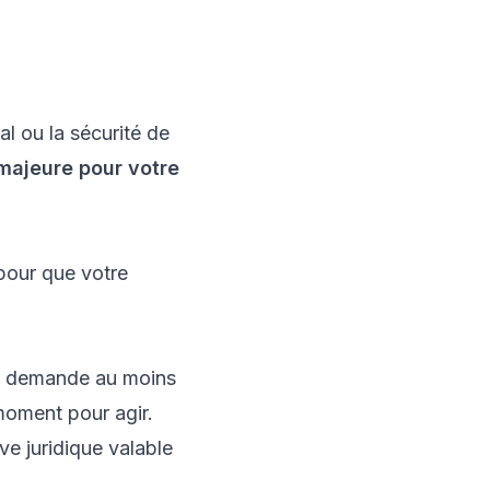
al ou la sécurité de
majeure pour votre
 pour que votre
e demande au moins
moment pour agir.
e juridique valable