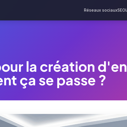
Réseaux sociaux
SEO
ur la création d'en
nt ça se passe ?