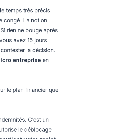
de temps très précis
e congé. La notion
. Si rien ne bouge après
, vous avez 15 jours
contester la décision.
micro entreprise
en
sur le plan financier que
indemnités. C’est un
autorise le déblocage