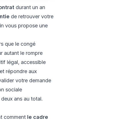
ontrat
durant un an
ntie
de retrouver votre
in vous propose une
ors que le congé
r autant le rompre
if légal, accessible
et répondre aux
 valider votre demande
on sociale
 deux ans au total.
nant comment
le cadre