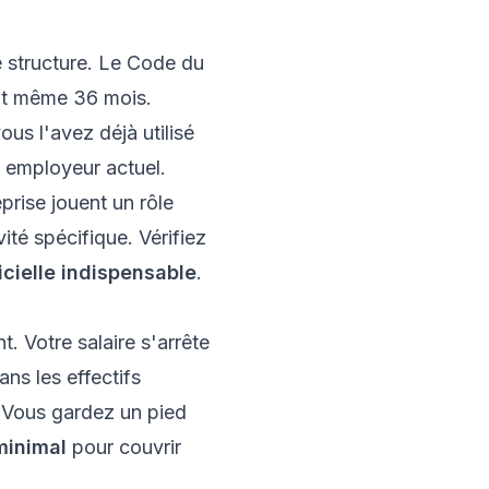
 structure. Le Code du
nt même 36 mois.
ous l'avez déjà utilisé
e employeur actuel.
prise jouent un rôle
ité spécifique. Vérifiez
icielle indispensable
.
. Votre salaire s'arrête
ns les effectifs
e. Vous gardez un pied
minimal
pour couvrir