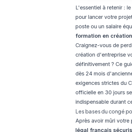
L'essentiel à retenir : l
pour lancer votre proj
poste ou un salaire équ
formation en création
Craignez-vous de perdre
création d'entreprise 
définitivement ? Ce guid
dès 24 mois d'ancienn
exigences strictes du 
officielle en 30 jours 
indispensable durant ce
Les bases du congé pou
Après avoir mûri votre
légal français sécuris