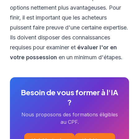
options nettement plus avantageuses. Pour
finir, il est important que les acheteurs
puissent faire preuve d'une certaine expertise.
Ils doivent disposer des connaissances
requises pour examiner et
évaluer l'or en
votre possession
en un minimum d'étapes.
Besoin de vous former à l'IA
?
Nous proposons des formations éligibles
au CPF.