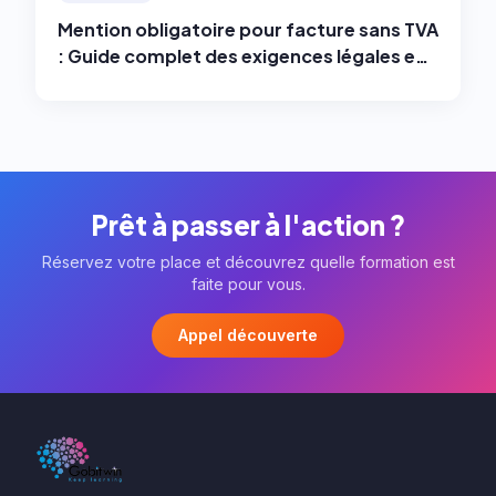
Mention obligatoire pour facture sans TVA
: Guide complet des exigences légales en
2025
Prêt à passer à l'action ?
Réservez votre place et découvrez quelle formation est
faite pour vous.
Appel découverte