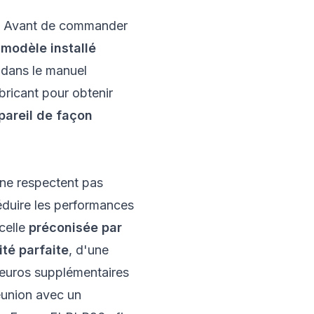
s. Avant de commander
modèle installé
 dans le manuel
abricant pour obtenir
areil de façon
s ne respectent pas
réduire les performances
celle
préconisée par
ité parfaite
, d'une
 euros supplémentaires
réunion avec un