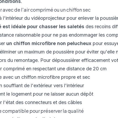
onditions
.
r avec de l'air comprimé ou un chiffon sec
à l'intérieur du vidéoprojecteur pour enlever la pouss
est idéale pour chasser les saletés
des recoins diff
 distance raisonnable pour ne pas endommager les comp
ser
un chiffon microfibre non pelucheux
pour essuye
'éliminer un maximum de poussière pour éviter qu'elle ne
ors du remontage. Pour dépoussiérer efficacement votr
ir comprimé en respectant une distance de 20 cm
 avec un chiffon microfibre propre et sec
soufflant de l'extérieur vers l'intérieur
t le logement pour ne laisser aucun dépôt
er l'état des connecteurs et des câbles
 compatible pour préserver la qualité