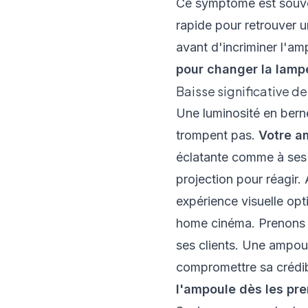
Ce symptôme est sou
rapide pour retrouver u
avant d'incriminer l'am
pour changer la lamp
Baisse significative de
Une luminosité en bern
trompent pas.
Votre am
éclatante comme à ses
projection pour réagir
expérience visuelle opt
home cinéma. Prenons l
ses clients. Une ampoul
compromettre sa crédibi
l'ampoule dès les pre