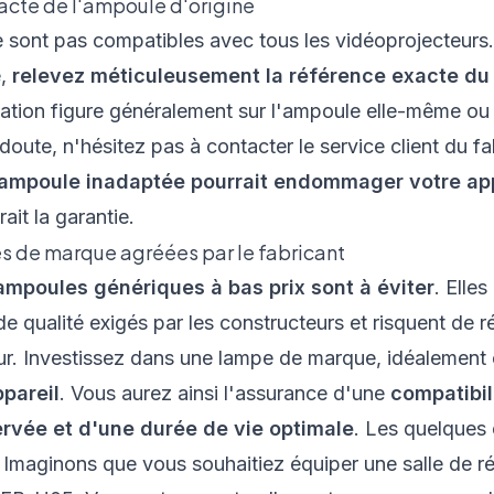
xacte de l'ampoule d'origine
e sont pas compatibles avec tous les vidéoprojecteur
e,
relevez méticuleusement la référence exacte du 
mation figure généralement sur l'ampoule elle-même ou
 doute, n'hésitez pas à contacter le service client du f
ampoule inadaptée pourrait endommager votre app
ait la garantie.
es de marque agréées par le fabricant
ampoules génériques à bas prix sont à éviter
. Elle
de qualité exigés par les constructeurs et risquent de 
ur. Investissez dans une lampe de marque, idéalement 
pareil
. Vous aurez ainsi l'assurance d'une
compatibil
ervée et d'une durée de vie optimale
. Les quelques
s. Imaginons que vous souhaitiez équiper une salle de 