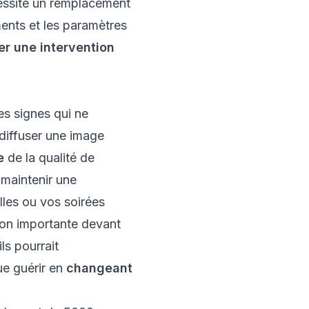
essite un remplacement
ments et les paramètres
er une intervention
s signes qui ne
 diffuser une image
e
de la qualité de
 maintenir une
lles ou vos soirées
ion importante devant
ls pourrait
ue guérir en
changeant