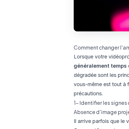
Comment changer l'amp
Lorsque votre vidéopro
généralement temps 
dégradée sont les pri
vous-même est tout à f
précautions.
1- Identifier les sign
Absence d'image proj
Il arrive parfois que l