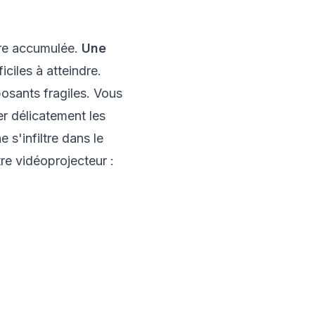
ière accumulée.
Une
iciles à atteindre.
osants fragiles. Vous
r délicatement les
 s'infiltre dans le
e vidéoprojecteur :