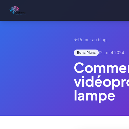
Retour au blog
12 juillet 2024
Bons Plans
Comment
vidéopro
lampe