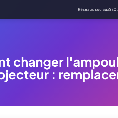
Réseaux sociaux
SEO
 changer l'ampoul
jecteur : remplacer