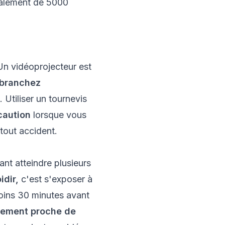
ralement de 5000
 Un vidéoprojecteur est
branchez
. Utiliser un tournevis
caution
lorsque vous
 tout accident.
t atteindre plusieurs
idir,
c'est s'exposer à
moins 30 minutes avant
nement proche de