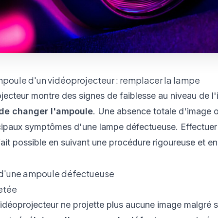
oule d'un vidéoprojecteur : remplacer la lampe
jecteur montre des signes de faiblesse au niveau de l
de changer l'ampoule
. Une absence totale d'image o
ncipaux symptômes d'une lampe défectueuse. Effectue
ait possible en suivant une procédure rigoureuse et e
es d'une ampoule défectueuse
etée
e vidéoprojecteur ne projette plus aucune image malgré 