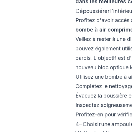
dans les meilleures c
Dépoussiérer l'intérieu
Profitez d'avoir accès 
bombe à air comprimé 
Veillez à rester à une
pouvez également utili
parois. L'objectif est d
nouveau bloc optique l
Utilisez une bombe à a
Complétez le nettoyage
Évacuez la poussière en 
Inspectez soigneusemen
Profitez-en pour vérifi
4- Choisir une ampoule