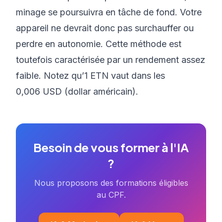
minage se poursuivra en tâche de fond. Votre
appareil ne devrait donc pas surchauffer ou
perdre en autonomie. Cette méthode est
toutefois caractérisée par un rendement assez
faible. Notez qu’1 ETN vaut dans les
0,006 USD (dollar américain).
Besoin de vous former à l'IA
?
Nous proposons des formations éligibles
au CPF.