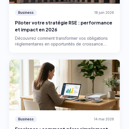
Business
18 juin 2026
Piloter votre stratégie RSE : performance
et impact en 2026
Découvrez comment transformer vos obligations
réglementaires en opportunités de croissance
grâce à une stratégie RSE efficace, la double
matérialité et les outils digitaux adaptés.
Business
14 mai 2026