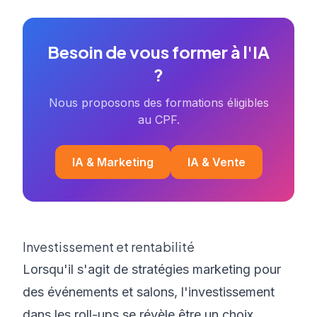
Besoin de vous former à l'IA
?
Nous proposons des formations éligibles
au CPF.
IA & Marketing
IA & Vente
Investissement et rentabilité
Lorsqu'il s'agit de stratégies marketing pour
des événements et salons, l'investissement
dans les roll-ups se révèle être un choix