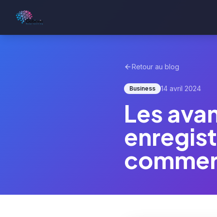
Retour au blog
14 avril 2024
Business
Les ava
enregist
commer