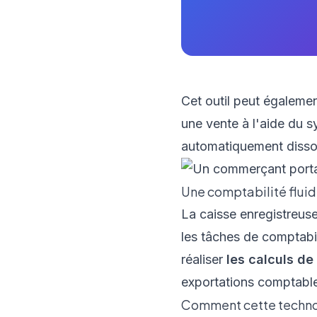
Cet outil peut égalemen
une vente à l'aide du s
automatiquement dissoc
Une comptabilité flui
La caisse enregistreuse
les tâches de comptabil
réaliser
les calculs d
exportations comptabl
Comment cette technolo