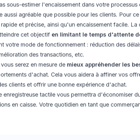
pas sous-estimer l'encaissement dans votre processus d
re aussi agréable que possible pour les clients. Pour ce
 rapide et précise, ainsi qu'un encaissement facile. La
tteindre cet objectif
en limitant le temps d'attente d
t votre mode de fonctionnement : réduction des délais 
élioration des transactions, etc.
l, vous serez en mesure de
mieux appréhender les be
ortements d'achat. Cela vous aidera à affiner vos offr
des clients et offrir une bonne expérience d'achat.
e enregistreuse tactile vous permettra d'économiser d
tions en caisse. Votre quotidien en tant que commerçant 