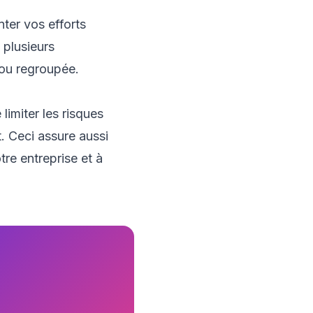
nter vos efforts
 plusieurs
 ou regroupée.
imiter les risques
. Ceci assure aussi
otre
entreprise
et à