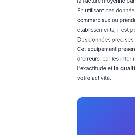
la facture moyenne par 
En utilisant ces donné
commerciaux ou prendre
établissements, il est 
Des données précises
Cet équipement présent
d'erreurs, car les info
l'exactitude et
la qual
votre activité.