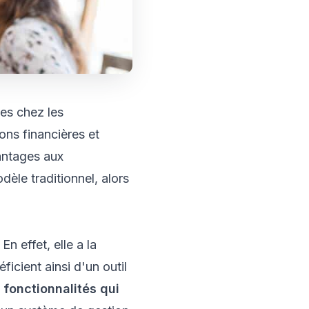
tes chez les
ons financières et
antages aux
èle traditionnel, alors
n effet, elle a la
icient ainsi d'un outil
 fonctionnalités qui