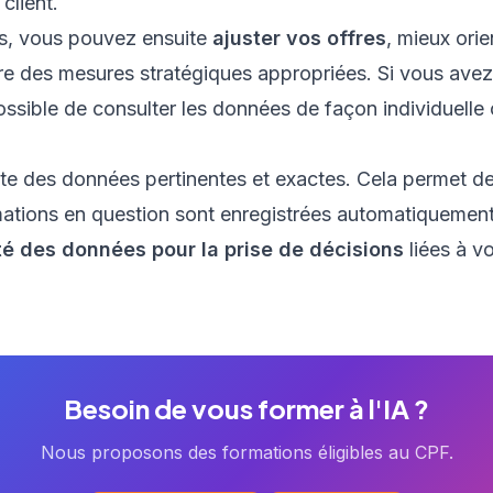
client.
es, vous pouvez ensuite
ajuster vos offres
, mieux orie
 des mesures stratégiques appropriées. Si vous avez
possible de consulter les données de façon individuelle
e des données pertinentes et exactes. Cela permet de l
rmations en question sont enregistrées automatiquement
ité des données pour la
prise de décisions
liées à v
Besoin de vous former à l'IA ?
Nous proposons des formations éligibles au CPF.