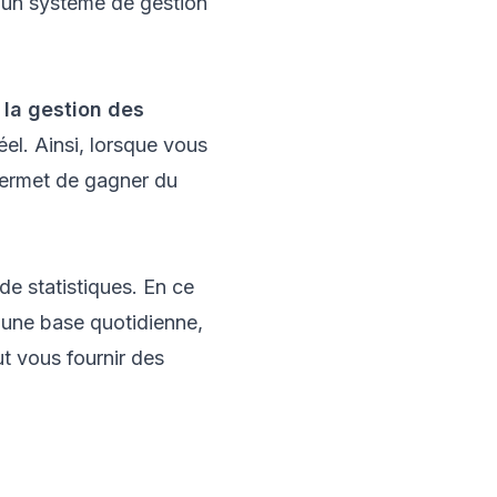
r un système de gestion
t
la gestion des
éel. Ainsi, lorsque vous
 permet de gagner du
 de statistiques. En ce
r une base quotidienne,
t vous fournir des