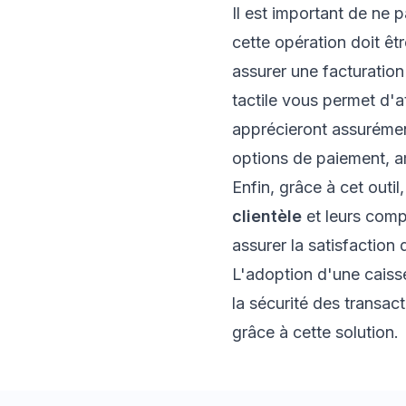
Il est important de ne 
cette opération doit êt
assurer une facturation
tactile vous permet d'a
apprécieront assurémen
options de paiement, am
Enfin, grâce à cet outi
clientèle
et leurs comp
assurer la satisfaction 
L'adoption d'une caiss
la sécurité des transac
grâce à cette solution.