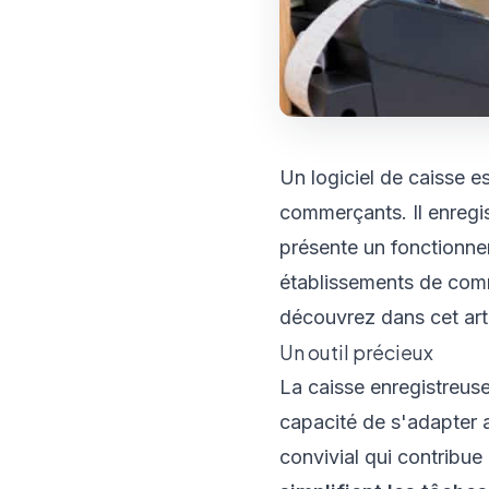
Un logiciel de caisse e
commerçants. Il enregis
présente un fonctionne
établissements de comme
découvrez dans cet arti
Un outil précieux
La caisse enregistreuse 
capacité de s'adapter a
convivial qui contribue