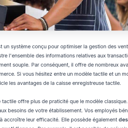
st un système conçu pour optimiser la gestion des ven
tre l'ensemble des informations relatives aux transacti
ment souple. Par conséquent, il offre de nombreux av
rce. Si vous hésitez entre un modèle tactile et un mod
cle les avantages de la caisse enregistreuse tactile.
tactile offre plus de praticité que le modèle classique. E
ux besoins de votre établissement. Vos employés bénéf
 à accroître leur efficacité. Elle possède également
des