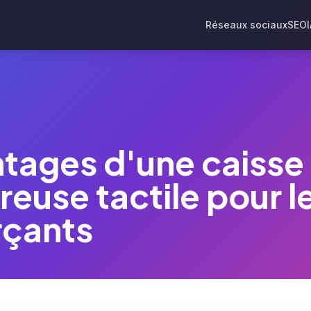
Réseaux sociaux
SEO
ntages d'une caisse
reuse tactile pour l
çants