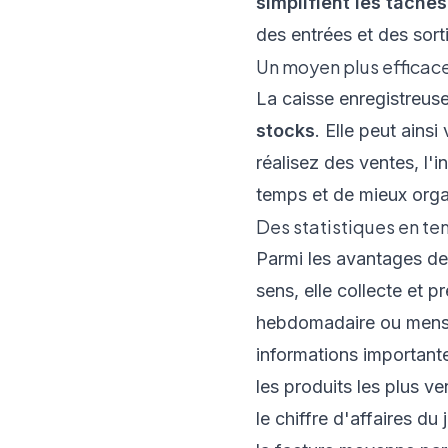
simplifient les tâche
des entrées et des sort
Un moyen plus efficace
La
caisse enregistreus
stocks
. Elle peut ains
réalisez des ventes, l'
temps et de mieux orga
Des statistiques en te
Parmi les avantages de l
sens, elle collecte et 
hebdomadaire ou mensue
informations importante
les produits les plus v
le chiffre d'affaires du 