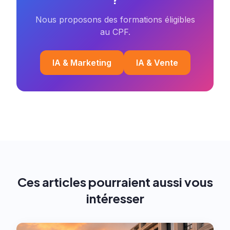
Nous proposons des formations éligibles
au CPF.
IA & Marketing
IA & Vente
Ces articles pourraient aussi vous
intéresser