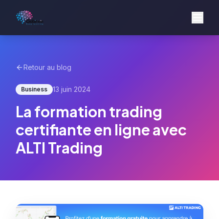
Retour au blog
13 juin 2024
Business
La formation trading
certifiante en ligne avec
ALTI Trading