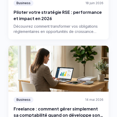
Business
18 juin 2026
Piloter votre stratégie RSE : performance
et impact en 2026
Découvrez comment transformer vos obligations
réglementaires en opportunités de croissance
grâce à une stratégie RSE efficace, la double
matérialité et les outils digitaux adaptés.
Business
14 mai 2026
Freelance : comment gérer simplement
sa comptabilité quand on développe son