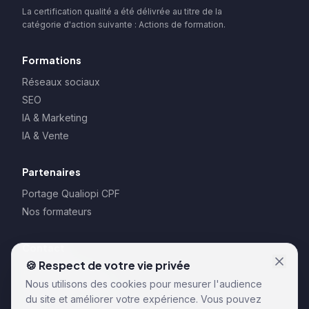
La certification qualité a été délivrée au titre de la
catégorie d'action suivante : Actions de formation.
Formations
Réseaux sociaux
SEO
IA & Marketing
IA & Vente
Partenaires
Portage Qualiopi CPF
Nos formateurs
Contact
🍪 Respect de votre vie privée
128 rue la Boétie
Nous utilisons des cookies pour mesurer l'audience
75008 Paris – France
du site et améliorer votre expérience. Vous pouvez
CGU