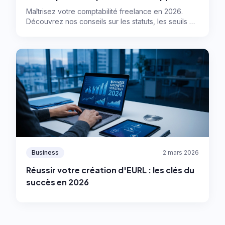
activité ?
Maîtrisez votre comptabilité freelance en 2026.
Découvrez nos conseils sur les statuts, les seuils de
gestion et les meilleurs outils pour automatiser.
Business
2 mars 2026
Réussir votre création d'EURL : les clés du
succès en 2026