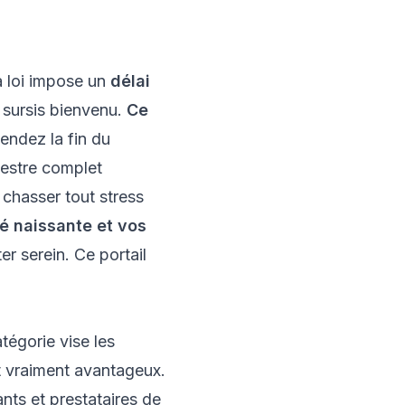
a loi impose un
délai
 sursis bienvenu.
Ce
endez la fin du
imestre complet
 chasser tout stress
é naissante et vos
er serein. Ce portail
tégorie vise les
st vraiment avantageux.
ants et prestataires de