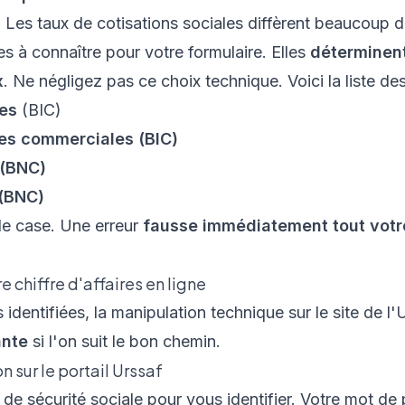
. Les taux de cotisations sociales diffèrent beaucoup d
es à connaître pour votre formulaire. Elles
déterminent
x
. Ne négligez pas ce choix technique. Voici la liste de
es
(BIC)
ces commerciales (BIC)
 (BNC)
 (BNC)
e case. Une erreur
fausse immédiatement tout votre
re chiffre d'affaires en ligne
 identifiées, la manipulation technique sur le site de l
ante
si l'on suit le bon chemin.
 sur le portail Urssaf
de sécurité sociale pour vous identifier. Votre mot de 