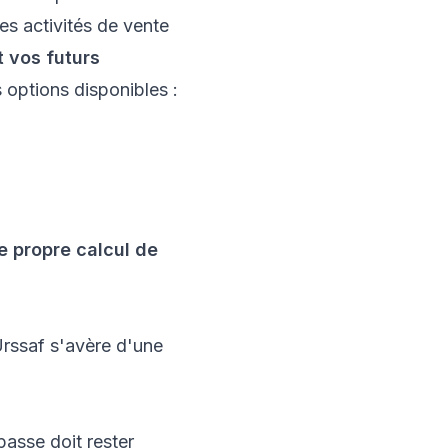
es activités de vente
 vos futurs
s options disponibles :
 propre calcul de
'Urssaf s'avère d'une
passe doit rester