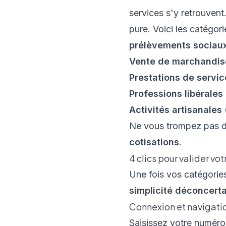
services s'y retrouvent
pure. Voici les catégori
prélèvements sociau
Vente de marchandis
Prestations de servi
Professions libérales
Activités artisanales
Ne vous trompez pas d
cotisations
.
4 clics pour valider vot
Une fois vos catégories
simplicité déconcert
Connexion et navigation
Saisissez votre numéro 