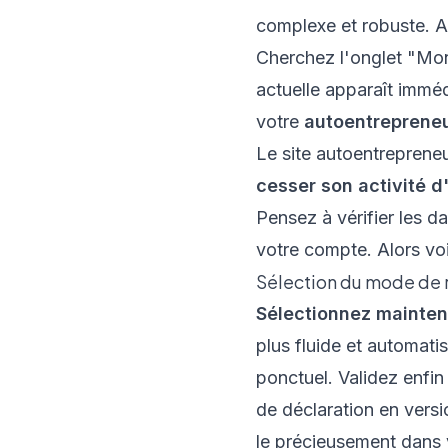
complexe et robuste. A
Cherchez l'onglet "Mon
actuelle apparaît immé
votre
autoentrepreneu
Le site autoentreprene
cesser son activité 
Pensez à vérifier les 
votre compte. Alors vo
Sélection du mode de r
Sélectionnez mainten
plus fluide et automat
ponctuel. Validez enfin
de déclaration en vers
le précieusement dans 