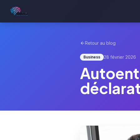
Retour au blog
28 février 2026
Business
Autoentr
déclara