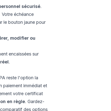
personnel sécurisé
.
". Votre échéance
r le bouton jaune pour
érer, modifier ou
ment encaissées sur
réel
.
A reste l'option la
un paiement immédiat et
ement votre certificat
ion en règle
. Gardez-
 comparatif des options