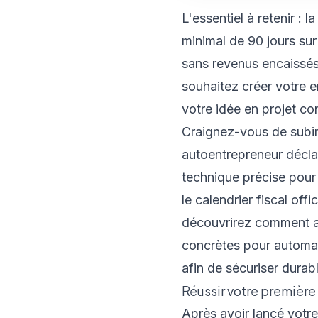
L'essentiel à retenir : l
minimal de 90 jours sur
sans revenus encaissé
souhaitez créer votre 
votre idée en projet co
Craignez-vous de subir
autoentrepreneur déclara
technique précise pou
le calendrier fiscal off
découvrirez comment an
concrètes pour automatis
afin de sécuriser durab
Réussir votre première
Après avoir lancé votre 