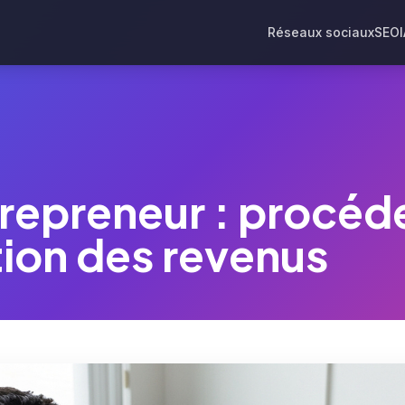
Réseaux sociaux
SEO
epreneur : procéde
tion des revenus