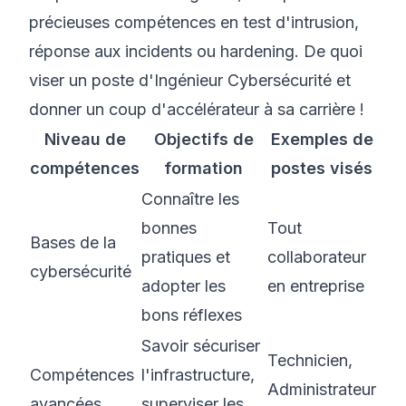
précieuses compétences en test d'intrusion,
réponse aux incidents ou hardening. De quoi
viser un poste d'Ingénieur Cybersécurité et
donner un coup d'accélérateur à sa carrière !
Niveau de
Objectifs de
Exemples de
compétences
formation
postes visés
Connaître les
bonnes
Tout
Bases de la
pratiques et
collaborateur
cybersécurité
adopter les
en entreprise
bons réflexes
Savoir sécuriser
Technicien,
Compétences
l'infrastructure,
Administrateur
avancées
superviser les