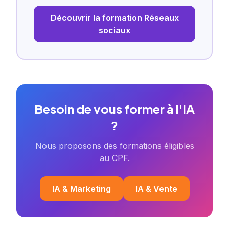
Découvrir la formation Réseaux
sociaux
Besoin de vous former à l'IA
?
Nous proposons des formations éligibles
au CPF.
IA & Marketing
IA & Vente