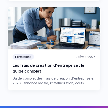
transformer votre engagement en ventes réelles,
optimiser vos coûts et capitaliser sur le live
shopping.
Formations
19 février 2026
Les frais de création d'entreprise : le
guide complet
Guide complet des frais de création d'entreprise en
2026 : annonce légale, immatriculation, coûts
juridiques et pièges à éviter. Anticipez votre budget
pour lancer votre société sans mauvaise surprise.