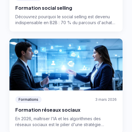
Formation social selling
Découvrez pourquoi le social selling est devenu
indispensable en B2B : 70 % du parcours d'achat
se fait en ligne et 78 % des commerciaux actifs sur
les réseaux sociaux dépassent leurs objectifs.
Apprenez à construire votre personal branding et
transformer votre visibilité en signatures.
Formations
3 mars 2026
Formation réseaux sociaux
En 2026, maîtriser l'IA et les algorithmes des
réseaux sociaux est le pilier d'une stratégie
marketing performante. Découvrez comment