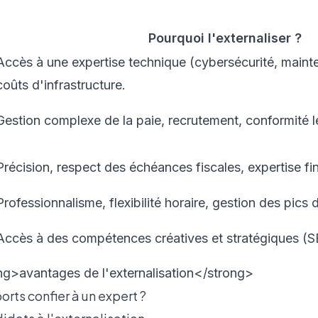
Pourquoi l'externaliser ?
Accès à une expertise technique (cybersécurité, maint
coûts d'infrastructure.
Gestion complexe de la paie, recrutement, conformité l
Précision, respect des échéances fiscales, expertise fi
Professionnalisme, flexibilité horaire, gestion des pics d
Accès à des compétences créatives et stratégiques (S
rts confier à un expert ?