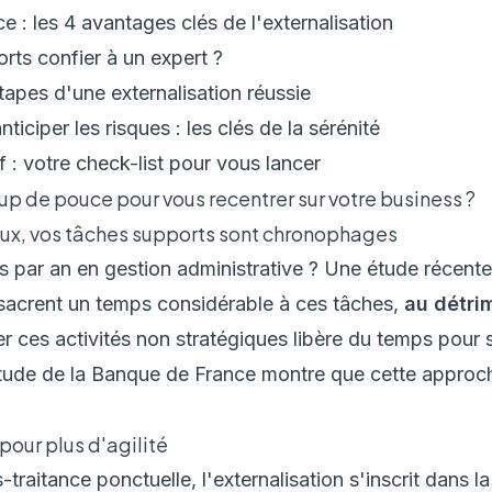
e : les 4 avantages clés de l'externalisation
rts confier à un expert ?
étapes d'une externalisation réussie
ticiper les risques : les clés de la sérénité
f : votre check-list pour vous lancer
oup de pouce pour vous recentrer sur votre business ?
eux, vos tâches supports sont chronophages
 par an en gestion administrative ? Une étude récente
sacrent un temps considérable à ces tâches,
au détri
ser ces activités non stratégiques libère du temps pour 
tude de la
Banque de France
montre que cette appro
our plus d'agilité
traitance ponctuelle, l'externalisation s'inscrit dans l