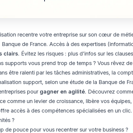
isation recentre votre entreprise sur son cœur de méti
la Banque de France. Accès à des expertises (informat
 clairs
. Évitez les risques :
plus d’infos
sur les clauses
ns supports vous prend trop de temps ? Vous rêvez de 
ns être ralenti par les tâches administratives, la compt
nalisation support, selon une étude de la Banque de Fr
ntreprises pour
gagner en agilité
. Découvrez comme
e comme un levier de croissance, libère vos équipes, 
ffre accès à des compétences spécialisées en un clic.
ités ?
oup de pouce pour vous recentrer sur votre business ?