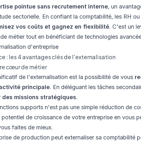
rtise pointue sans recrutement interne
, un avanta
tude sectorielle. En confiant la comptabilité, les RH ou
misez vos coûts et gagnez en flexibilité
. C'est un l
 de métier tout en bénéficiant de technologies avancée
e : les 4 avantages clés de l'externalisation
tre cœur de métier
ificatif de l'externalisation est la possibilité de vous
re
activité principale
. En déléguant les tâches secondai
r des missions stratégiques
.
onctions supports n'est pas une simple réduction de co
le potentiel de croissance de votre entreprise en vous 
vous faites de mieux.
rise de production peut externaliser sa comptabilité 