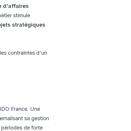
e d'affaires
étier stimule
ojets stratégiques
les contraintes d'un
BDO France
. Une
ernalisant sa gestion
 périodes de forte