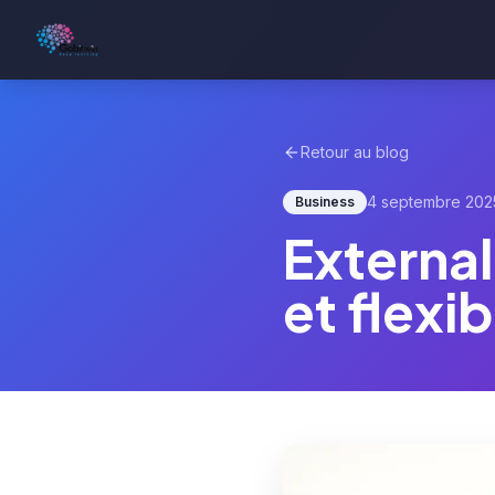
Retour au blog
4 septembre 202
Business
External
et flexib