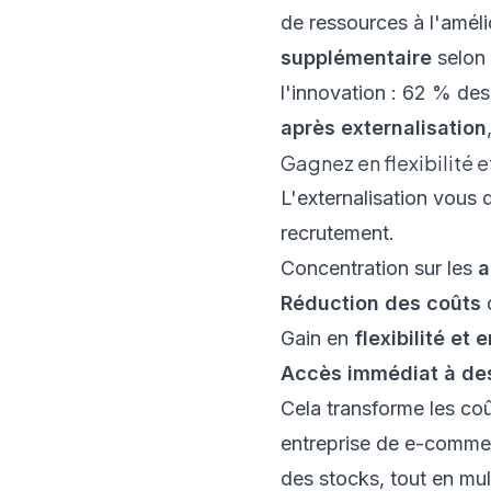
de ressources à l'améli
supplémentaire
selon
l'innovation : 62 % de
après externalisation
Gagnez en flexibilité 
L'externalisation vous
recrutement.
Concentration sur les
a
Réduction des coûts
o
Gain en
flexibilité et 
Accès immédiat à des
Cela transforme les coû
entreprise de e-comm
des stocks, tout en mul