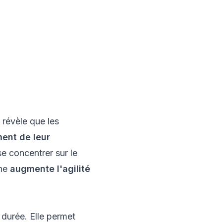
 révèle que les
ment de leur
se concentrer sur le
che
augmente l'agilité
a durée. Elle permet