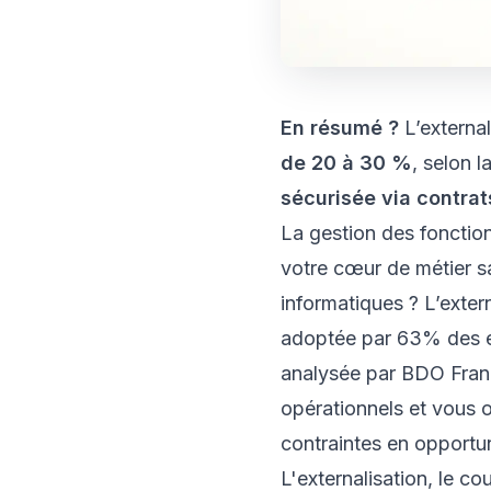
En résumé ?
L’external
de 20 à 30 %
, selon 
sécurisée via contrats
La gestion des fonctio
votre cœur de métier sa
informatiques ? L’exter
adoptée par 63% des e
analysée par BDO Franc
opérationnels et vous o
contraintes en opportun
L'externalisation, le c