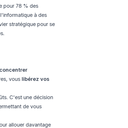
ge pour 78 % des
 l'informatique à des
evier stratégique pour se
s.
concentrer
res, vous
libérez vos
ûts. C'est une décision
permettant de vous
pour allouer davantage