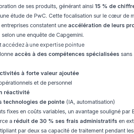
oration de ses produits, générant ainsi
15 % de chiffr
 une étude de
PwC
. Cette focalisation sur le cœur de m
s entreprises constatent une
accélération de leurs pr
, selon une enquête de Capgemini.
et accédez à une expertise pointue
 donne
accès à des compétences spécialisées
sans 
ctivités à forte valeur ajoutée
pérationnels et de personnel
en réactivité
 technologies de pointe
(IA, automatisation)
ts fixes en coûts variables, un avantage souligné par
erce a
réduit de 30 % ses frais administratifs
en ext
tipliant par deux sa capacité de traitement pendant les