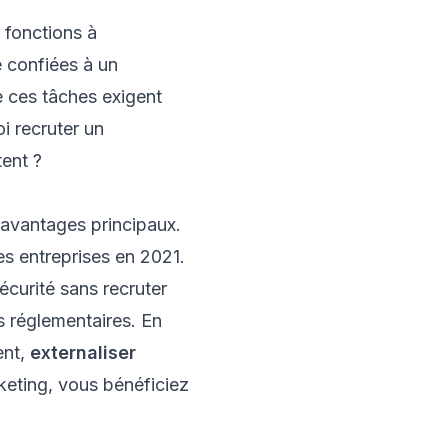
 fonctions à
 confiées à un
e ces tâches exigent
i recruter un
tent ?
 avantages principaux.
es entreprises en 2021.
curité sans recruter
rs réglementaires. En
ent,
externaliser
keting, vous bénéficiez