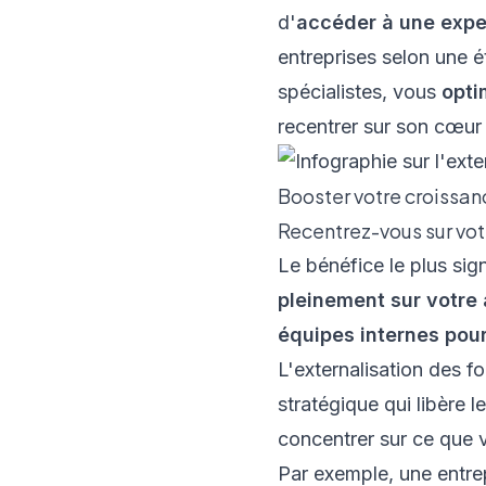
d'
accéder à une expe
entreprises selon une é
spécialistes, vous
opti
recentrer sur son cœur
Booster votre croissanc
Recentrez-vous sur vo
Le bénéfice le plus sign
pleinement sur votre 
équipes internes pou
L'externalisation des f
stratégique qui libère 
concentrer sur ce que 
Par exemple, une entrep