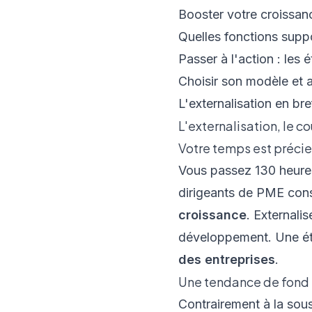
Booster votre croissanc
Quelles fonctions suppo
Passer à l'action : les 
Choisir son modèle et an
L'externalisation en bre
L'externalisation, le c
Votre temps est préci
Vous passez 130 heures
dirigeants de PME con
croissance
. Externali
développement. Une é
des entreprises
.
Une tendance de fond p
Contrairement à la sous-