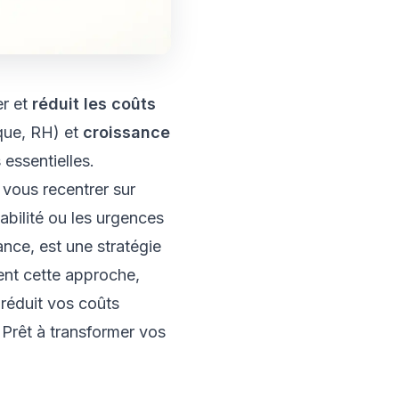
er et
réduit les coûts
ique, RH) et
croissance
 essentielles.
vous recentrer sur
abilité ou les urgences
ance, est une stratégie
nt cette approche,
réduit vos coûts
 Prêt à transformer vos