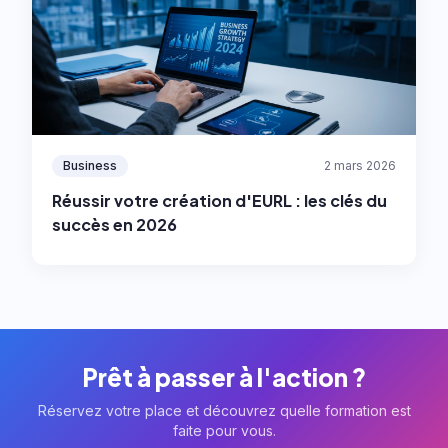
Business
2 mars 2026
Réussir votre création d'EURL : les clés du
succès en 2026
Prêt à passer à l'action ?
Réservez votre place et découvrez quelle formation est
faite pour vous.