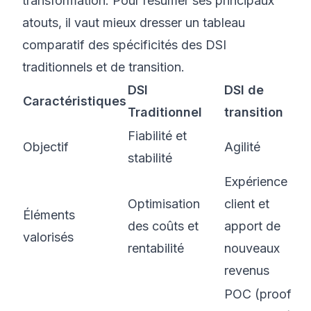
transformation. Pour résumer ses principaux
atouts, il vaut mieux dresser un tableau
comparatif des spécificités des DSI
traditionnels et de transition.
DSI
DSI de
Caractéristiques
Traditionnel
transition
Fiabilité et
Objectif
Agilité
stabilité
Expérience
Optimisation
client et
Éléments
des coûts et
apport de
valorisés
rentabilité
nouveaux
revenus
POC (proof