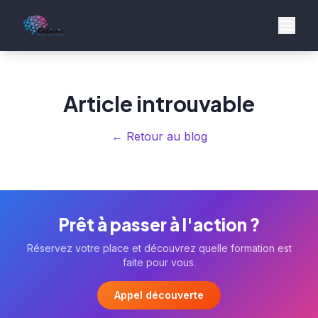
Article introuvable
← Retour au blog
Prêt à passer à l'action ?
Réservez votre place et découvrez quelle formation est
faite pour vous.
Appel découverte