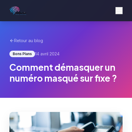
Retour au blog
14 avril 2024
Bons Plans
Comment démasquer un
numéro masqué sur fixe ?