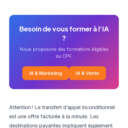
Besoin de vous former à l'IA
?
Nous proposons des formations éligibles
au CPF.
IA & Marketing
IA & Vente
Attention ! Le transfert d’appel inconditionnel
est une offre facturée à la minute. Les
destinations payantes impliquent également